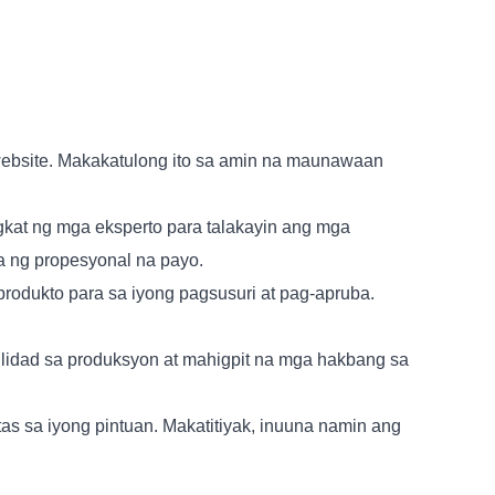
website. Makakatulong ito sa amin na maunawaan
kat ng mga eksperto para talakayin ang mga
a ng propesyonal na payo.
rodukto para sa iyong pagsusuri at pag-apruba.
lidad sa produksyon at mahigpit na mga hakbang sa
as sa iyong pintuan. Makatitiyak, inuuna namin ang