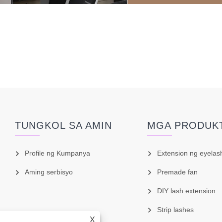
TUNGKOL SA AMIN
MGA PRODUK
Profile ng Kumpanya
Extension ng eyelas
Aming serbisyo
Premade fan
DIY lash extension
Strip lashes
X