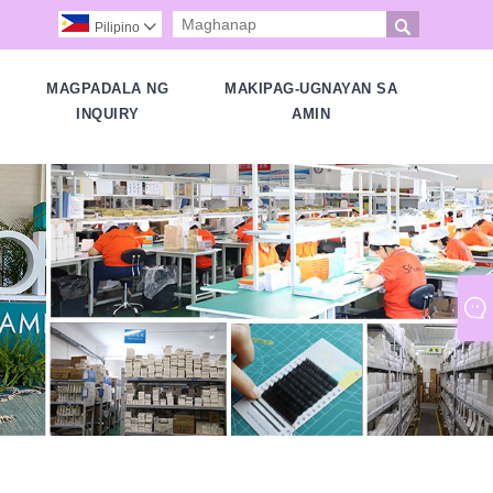

Pilipino

MAGPADALA NG
MAKIPAG-UGNAYAN SA
D
INQUIRY
AMIN