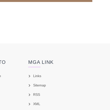
TO
MGA LINK
h
Links
Sitemap
RSS
XML