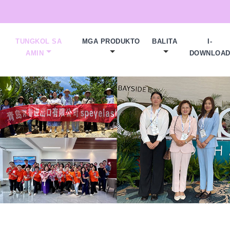
TUNGKOL SA
MGA PRODUKTO
BALITA
I-
AMIN
DOWNLOA